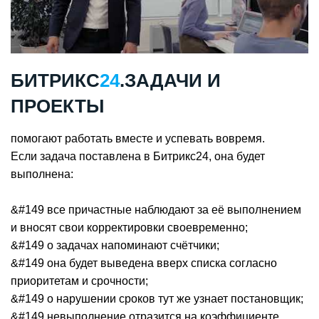
БИТРИКС
24
.ЗАДАЧИ И
ПРОЕКТЫ
помогают работать вместе и успевать вовремя.
Если задача поставлена в Битрикс24, она будет
выполнена:
&#149 все причастные наблюдают за её выполнением
и вносят свои корректировки своевременно;
&#149 о задачах напоминают счётчики;
&#149 она будет выведена вверх списка согласно
приоритетам и срочности;
&#149 о нарушении сроков тут же узнает постановщик;
&#149 невыполнение отразится на коэффициенте