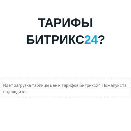
ТАРИФЫ
БИТРИКС
24
?
Идет загрузка таблицы цен и тарифов Битрикс24. Пожалуйста,
подождите...