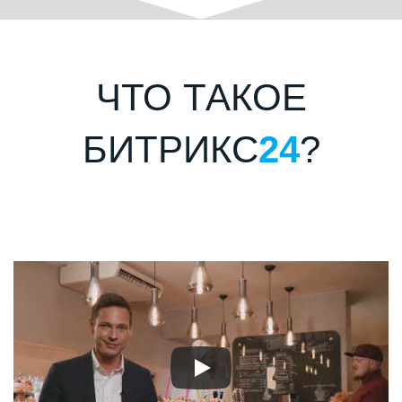
ЧТО ТАКОЕ
БИТРИКС
24
?