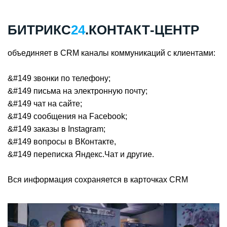
БИТРИКС
24
.КОНТАКТ-ЦЕНТР
объединяет в CRM каналы коммуникаций с клиентами:
&#149 звонки по телефону;
&#149 письма на электронную почту;
&#149 чат на сайте;
&#149 сообщения на Facebook;
&#149 заказы в Instagram;
&#149 вопросы в ВКонтакте,
&#149 переписка Яндекс.Чат и другие.
Вся информация сохраняется в карточках CRM