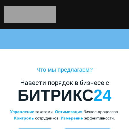
Что мы предлагаем?
Навести порядок в бизнесе с
БИТРИКС
24
Управление
заказами.
Оптимизация
бизнес-процессов.
Контроль
сотрудников.
Измерение
эффективности.