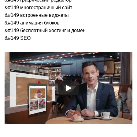
&#149 многостраничный сайт
&#149 встроенные виджеты
&#149 анимация блоков
&#149 бесплатный хостинг и домен
&#149 SEO